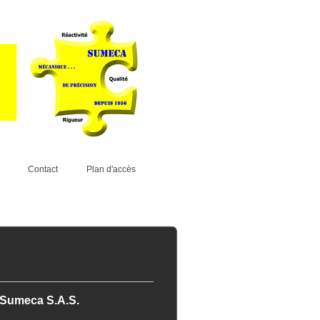
Contact
Plan d'accès
Sumeca S.A.S.