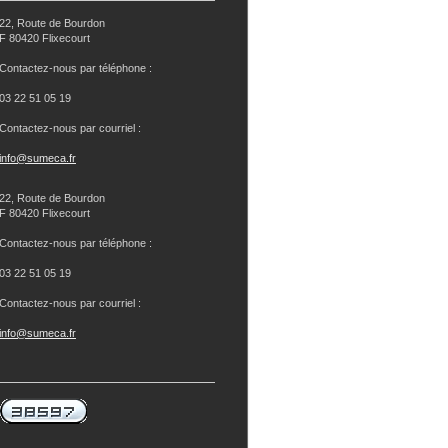
22, Route de Bourdon
F 80420 Flixecourt
Contactez-nous par téléphone :
03 22 51 05 19
Contactez-nous par courriel :
info@sumeca.fr
22, Route de Bourdon
F 80420 Flixecourt
Contactez-nous par téléphone :
03 22 51 05 19
Contactez-nous par courriel :
info@sumeca.fr