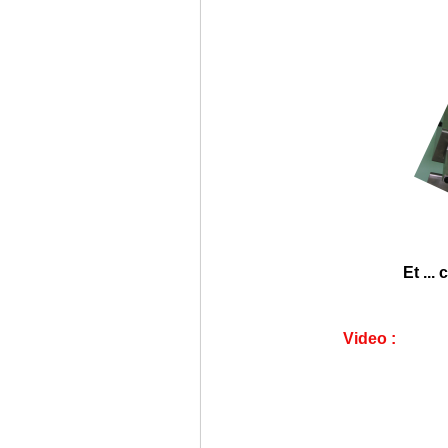
Et ...
Video :