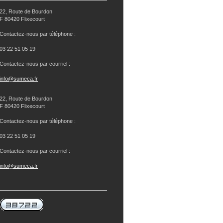
22, Route de Bourdon
F 80420 Flixecourt
Contactez-nous par téléphone :
03 22 51 05 19
Contactez-nous par courriel :
info@sumeca.fr
22, Route de Bourdon
F 80420 Flixecourt
Contactez-nous par téléphone :
03 22 51 05 19
Contactez-nous par courriel :
info@sumeca.fr