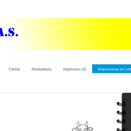
Clients
Réalisations
Impression 3D
Empocheuse de Lait