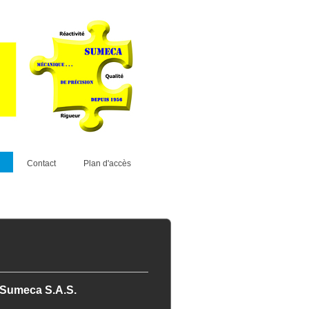
Contact
Plan d'accès
Sumeca S.A.S.